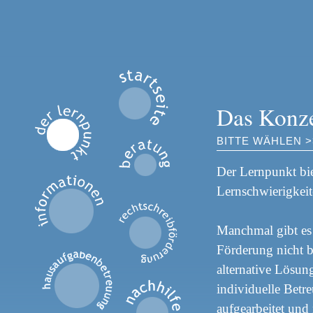
Das Konz
BITTE WÄHLEN 
Der Lernpunkt bie
Lernschwierigkeit
Manchmal gibt es 
Förderung nicht 
alternative Lösun
individuelle Betr
aufgearbeitet und 