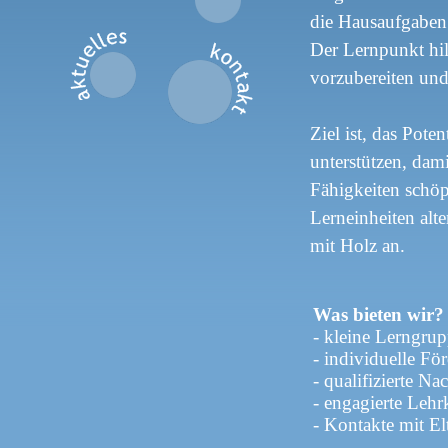
die Hausaufgaben 
Der Lernpunkt hil
vorzubereiten und
Ziel ist, das Pote
unterstützen, dam
Fähigkeiten schöp
Lerneinheiten alt
mit Holz an.
Was bieten wir?
- kleine Lerngru
- individuelle Fö
- qualifizierte Na
- engagierte Lehr
- Kontakte mit El