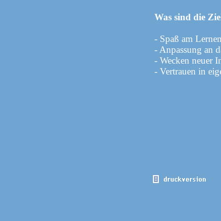
Was sind die Zie
- Spaß am Lerne
- Anpassung an d
- Wecken neuer In
- Vertrauen in ei